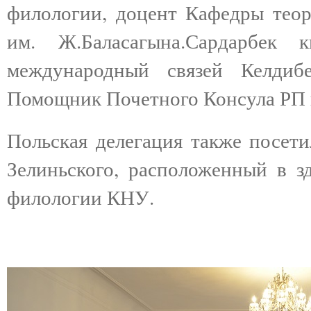
филологии, доцент Кафедры тео
им. Ж.Баласагына.Сардарбек
международный связей Келдиб
Помощник Почетного Консула РП 
Польская делегация также посети
Зелиньского, расположенный в з
филологии КНУ.