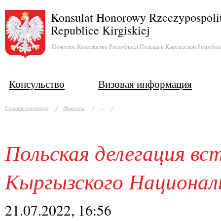
Konsulat Honorowy Rzeczypospolit
Republice Kirgiskiej
Почётное Консульство Республики Польша в Кыргызской Республи
Консульство
Визовая информация
...
Главная страница
Новости
Польская делегация вс
Кыргызского Национал
21.07.2022, 16:56