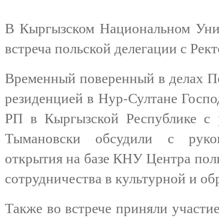
В Кыргызском Национальном Унив
встреча польской делегации с Ре
Временный поверенный в делах По
резиденцией в Нур-Султане Госпо
РП в Кыргызской Республике с
Тымановски обсудили с руков
открытия на базе КНУ Центра поль
сотрудничества в культурной и об
Также во встрече приняли участи