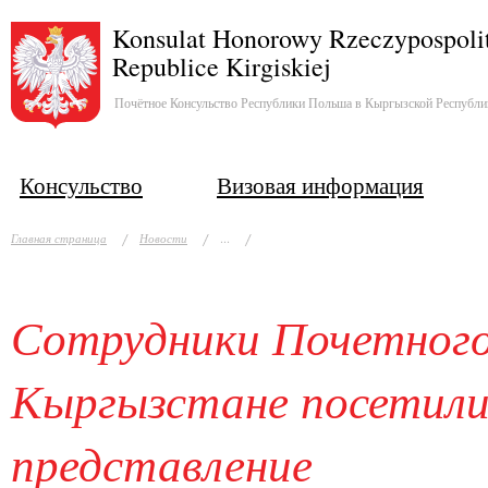
Konsulat Honorowy Rzeczypospolit
Republice Kirgiskiej
Почётное Консульство Республики Польша в Кыргызской Республи
Консульство
Визовая информация
...
Главная страница
Новости
Сотрудники Почетного
Кыргызстане посетили
представление