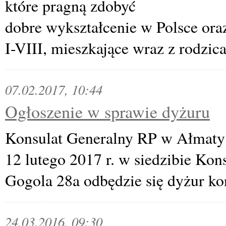
które pragną zdobyć
dobre wykształcenie w Polsce ora
I-VIII, mieszkające wraz z rodzi
07.02.2017, 10:44
Ogłoszenie w sprawie dyżuru
Konsulat Generalny RP w Ałmaty 
12 lutego 2017 r. w siedzibie Ko
Gogola 28a odbędzie się dyżur ko
24.03.2016, 09:30