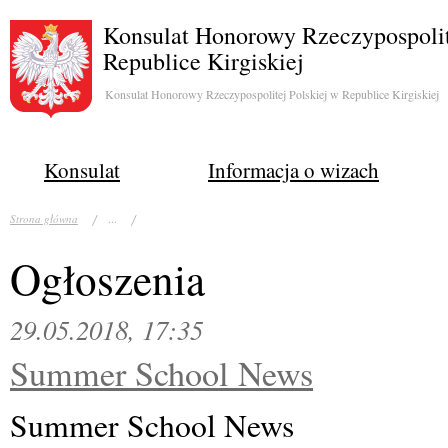
Konsulat Honorowy Rzeczypospolit
Republice Kirgiskiej
Konsulat Honorowy Rzeczypospolitej Polskiej w Republice Kirgiskiej
Konsulat
Informacja o wizach
...
Strona główna
Ogłoszenia
29.05.2018, 17:35
Summer School News
Summer School News