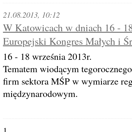
21.08.2013, 10:12
W Katowicach w dniach 16 - 18 
Europejski Kongres Małych i Śr
16 - 18 września 2013r.
Tematem wiodącym tegorocznego K
firm sektora MŚP w wymiarze re
międzynarodowym.
1