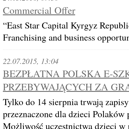
Commercial Offer
“East Star Capital Kyrgyz Republic
Franchising and business opportu
22.07.2015, 13:04
BEZPŁATNA POLSKA E-SZ
PRZEBYWAJĄCYCH ZA GR
Tylko do 14 sierpnia trwają zapisy
przeznaczone dla dzieci Polaków 
Możliwość uczestnictwa dzieci w 