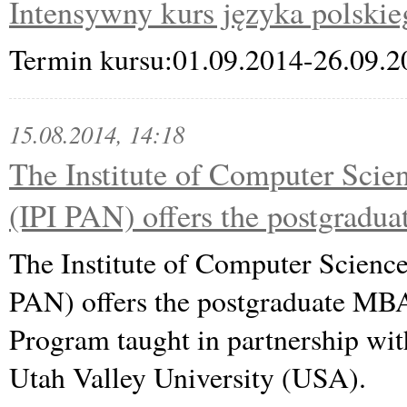
Intensywny kurs języka polskie
Termin kursu:01.09.2014-26.09.2
15.08.2014, 14:18
The Institute of Computer Scie
(IPI PAN) offers the postgrad
The Institute of Computer Science
PAN) offers the postgraduate MBA
Program taught in partnership wi
Utah Valley University (USA).